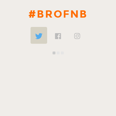
#BROFNB